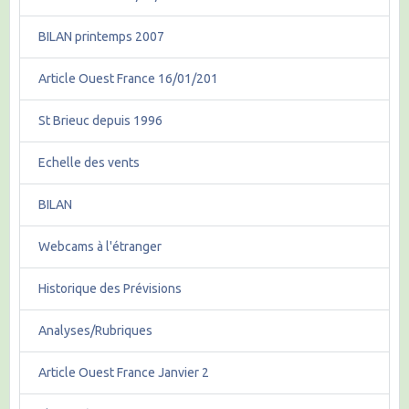
BILAN printemps 2007
Article Ouest France 16/01/201
St Brieuc depuis 1996
Echelle des vents
BILAN
Webcams à l'étranger
Historique des Prévisions
Analyses/Rubriques
Article Ouest France Janvier 2