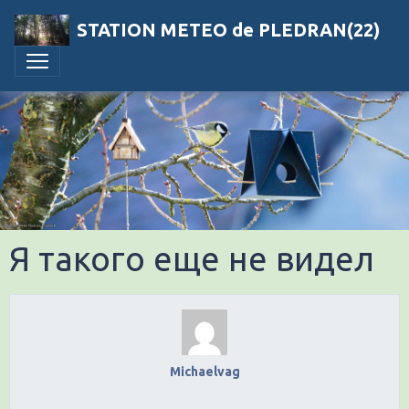
STATION METEO de PLEDRAN(22)
Я такого еще не видел
Michaelvag