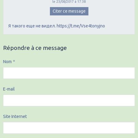
le 23/08/2017 à 17:38
Citer ce message
Я такого еще не видел. https://t.me/Vse4tonyjno
Répondre à ce message
Nom
E-mail
Site Internet