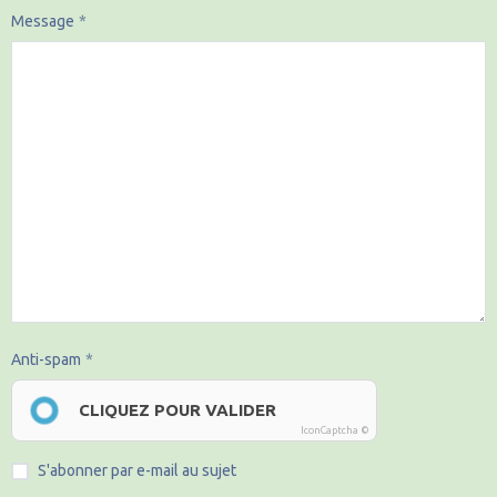
Message
Anti-spam
CLIQUEZ POUR VALIDER
IconCaptcha ©
S'abonner par e-mail au sujet