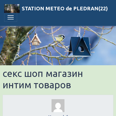
STATION METEO de PLEDRAN(22)
секс шоп магазин
интим товаров