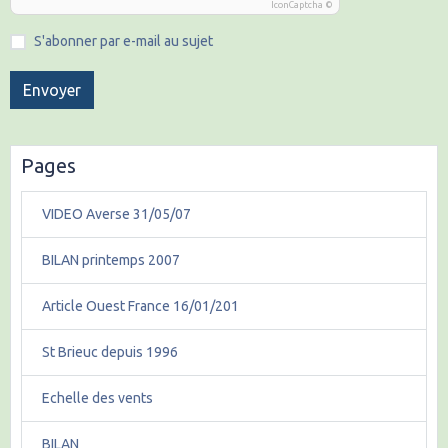
IconCaptcha ©
S'abonner par e-mail au sujet
Envoyer
Pages
VIDEO Averse 31/05/07
BILAN printemps 2007
Article Ouest France 16/01/201
St Brieuc depuis 1996
Echelle des vents
BILAN