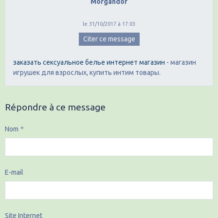
Morgandof
le 31/10/2017 à 17:03
Citer ce message
заказать сексуальное белье интернет магазин
- магазин
игрушек для взрослых, купить интим товары.
Répondre à ce message
Nom
E-mail
Site Internet