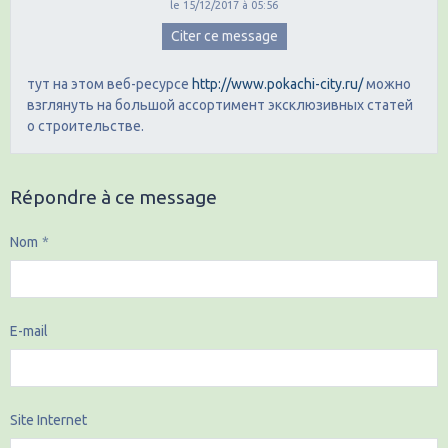
le 15/12/2017 à 05:56
Citer ce message
тут на этом веб-ресурсе
http://www.pokachi-city.ru/
можно
взглянуть на большой ассортимент эксклюзивных статей
о строительстве.
Répondre à ce message
Nom
E-mail
Site Internet