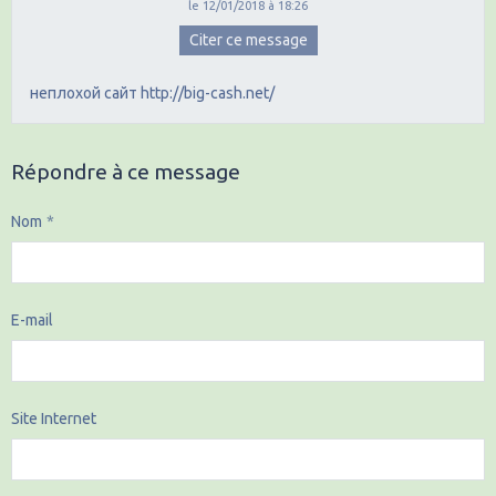
le 12/01/2018 à 18:26
Citer ce message
неплохой сайт http://big-cash.net/
Répondre à ce message
Nom
E-mail
Site Internet