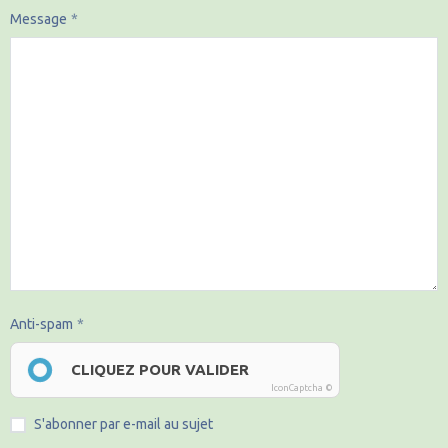
Message
Anti-spam
CLIQUEZ POUR VALIDER
IconCaptcha ©
S'abonner par e-mail au sujet