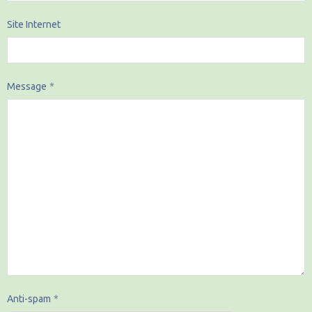
Site Internet
Message
Anti-spam