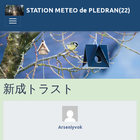
STATION METEO de PLEDRAN(22)
新成トラスト
Arseniyvok