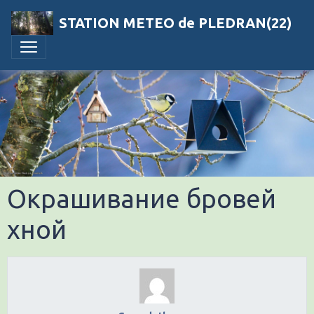
STATION METEO de PLEDRAN(22)
Окрашивание бровей
хной