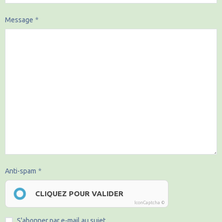
Message
Anti-spam
CLIQUEZ POUR VALIDER
IconCaptcha ©
S'abonner par e-mail au sujet