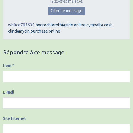
le 22/07/2017 à 10:02
Citer ce message
wh0cd787639
hydrochlorothiazide online
cymbalta cost
clindamycin purchase online
Répondre à ce message
Nom
E-mail
Site Internet