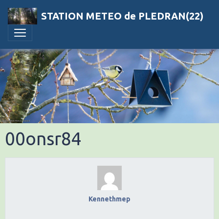
STATION METEO de PLEDRAN(22)
00onsr84
Kennethmep