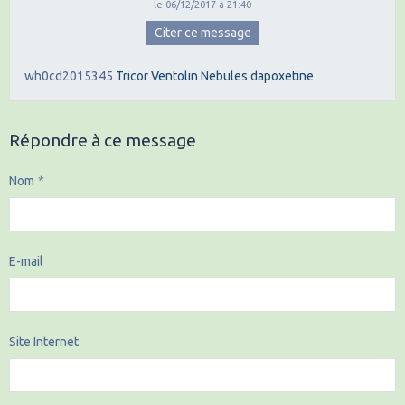
le 06/12/2017 à 21:40
Citer ce message
wh0cd2015345
Tricor
Ventolin Nebules
dapoxetine
Répondre à ce message
Nom
E-mail
Site Internet