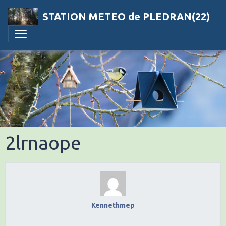
STATION METEO de PLEDRAN(22)
2lrnaope
Kennethmep