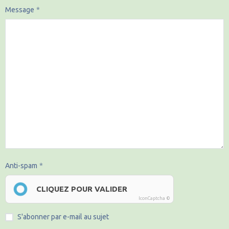
Message
Anti-spam
CLIQUEZ POUR VALIDER
IconCaptcha ©
S'abonner par e-mail au sujet