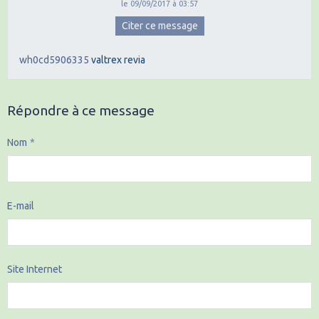
le 09/09/2017 à 03:57
Citer ce message
wh0cd5906335
valtrex
revia
Répondre à ce message
Nom
E-mail
Site Internet