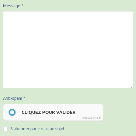
Message
Anti-spam
CLIQUEZ POUR VALIDER
IconCaptcha ©
S'abonner par e-mail au sujet