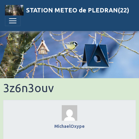
STATION METEO de PLEDRAN(22)
3z6n3ouv
MichaelOxype