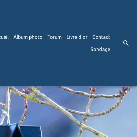
ueil
Album photo
Forum
Livre d'or
Contact
Sondage