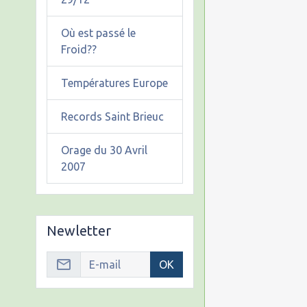
Où est passé le
Froid??
Températures Europe
Records Saint Brieuc
Orage du 30 Avril
2007
Newletter
OK