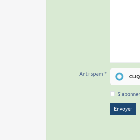
Anti-spam
CLI
S'abonner
Envoyer