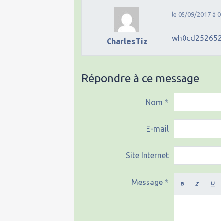
le 05/09/2017 à 0
wh0cd25265
CharlesTiz
Répondre à ce message
Nom
E-mail
Site Internet
Message