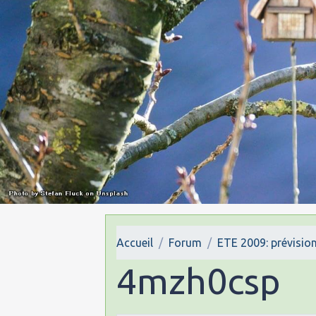
Accueil
Forum
ETE 2009: prévision
4mzh0csp