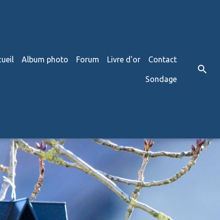
ueil
Album photo
Forum
Livre d'or
Contact
Sondage