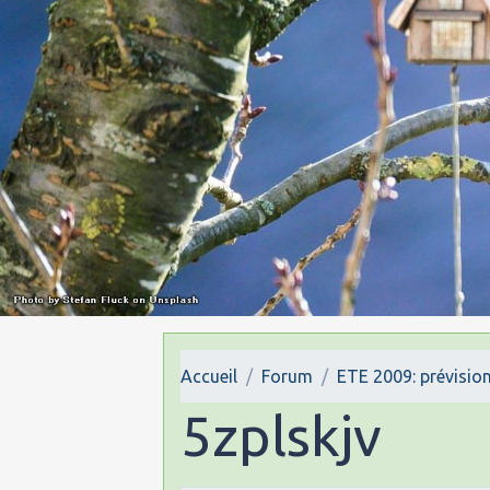
Accueil
Forum
ETE 2009: prévision
5zplskjv