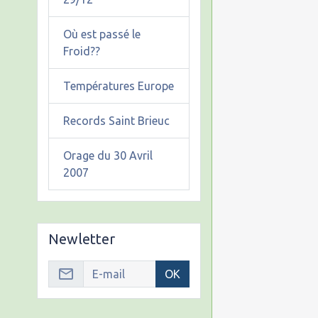
Où est passé le
Froid??
Températures Europe
Records Saint Brieuc
Orage du 30 Avril
2007
Newletter
OK