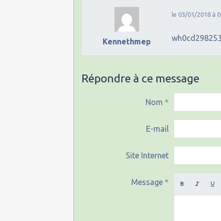
le 03/01/2018 à 0
wh0cd29825
Kennethmep
Répondre à ce message
Nom
E-mail
Site Internet
Message