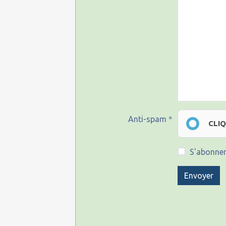
Anti-spam
CLI
S'abonner
Envoyer