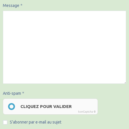
Message
Anti-spam
CLIQUEZ POUR VALIDER
IconCaptcha ©
S'abonner par e-mail au sujet