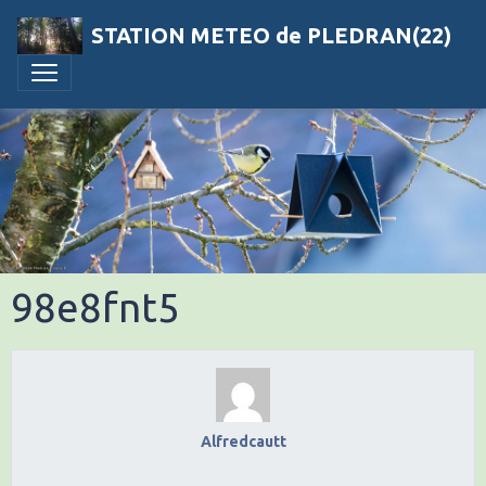
STATION METEO de PLEDRAN(22)
98e8fnt5
Alfredcautt