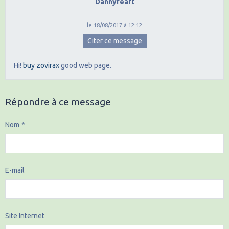
Dannyfeaft
le 18/08/2017 à 12:12
Citer ce message
Hi!
buy zovirax
good web page.
Répondre à ce message
Nom
E-mail
Site Internet