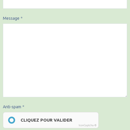
Message
Anti-spam
CLIQUEZ POUR VALIDER
IconCaptcha ©