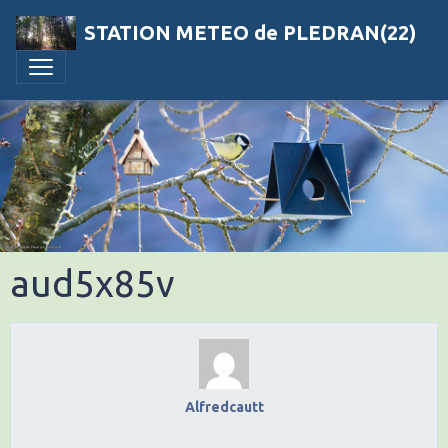
STATION METEO de PLEDRAN(22)
aud5x85v
Alfredcautt