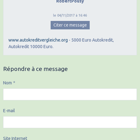
RobertPousy
le 04/11/2017 à 16:46
Citer ce message
www.autokreditvergleiche.org
- 5000 Euro Autokredit,
Autokredit 10000 Euro.
Répondre à ce message
Nom
E-mail
Site Internet