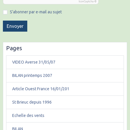
IconCaptcha ©
S'abonner par e-mail au sujet
Envoyer
Pages
VIDEO Averse 31/05/07
BILAN printemps 2007
Article Ouest France 16/01/201
St Brieuc depuis 1996
Echelle des vents
BILAN