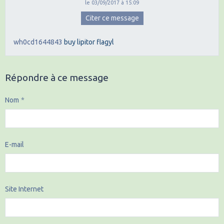
le 03/09/2017 à 15:09
Citer ce message
wh0cd1644843
buy lipitor
flagyl
Répondre à ce message
Nom
E-mail
Site Internet