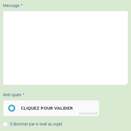
Message
Anti-spam
CLIQUEZ POUR VALIDER
IconCaptcha ©
S'abonner par e-mail au sujet