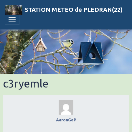
STATION METEO de PLEDRAN(22)
c3ryemle
AaronGeP