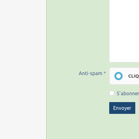
Anti-spam
CLI
S'abonner
Envoyer