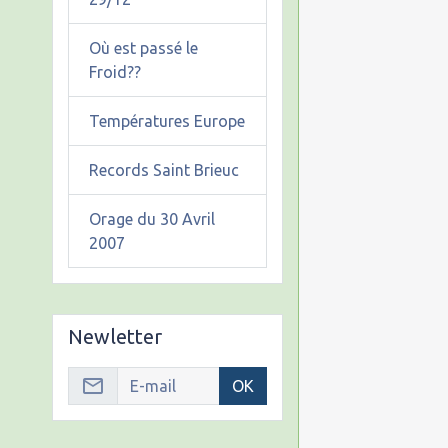
Où est passé le
Froid??
Températures Europe
Records Saint Brieuc
Orage du 30 Avril
2007
Newletter
OK