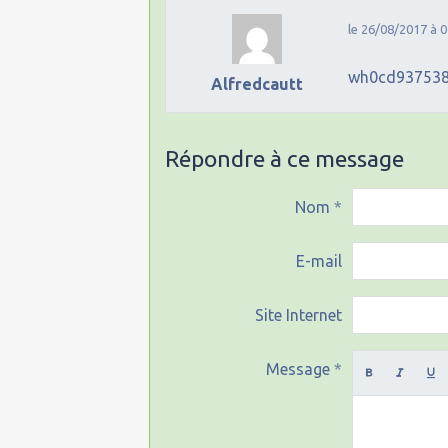
le 26/08/2017 à 0
wh0cd93753
Alfredcautt
Répondre à ce message
Nom
E-mail
Site Internet
Message