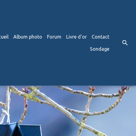
ueil
Album photo
Forum
Livre d'or
Contact
Sondage