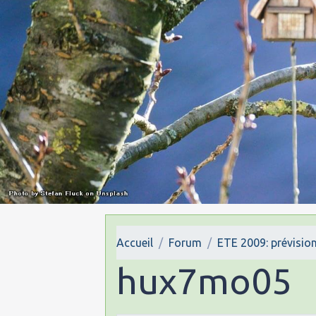
Accueil
Forum
ETE 2009: prévision
hux7mo05