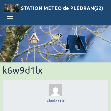
STATION METEO de PLEDRAN(22)
k6w9d1lx
CharlesTiz