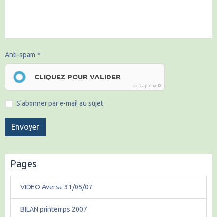
Anti-spam
CLIQUEZ POUR VALIDER
IconCaptcha ©
S'abonner par e-mail au sujet
Envoyer
Pages
VIDEO Averse 31/05/07
BILAN printemps 2007