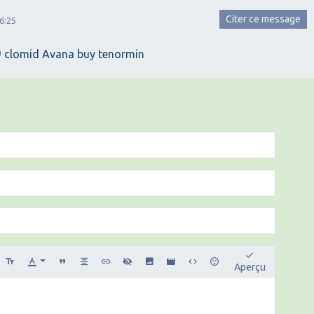
Citer ce message
6:25
9
clomid
Avana
buy tenormin
Aperçu