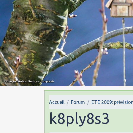
Accueil
Forum
ETE 2009: prévision
k8ply8s3