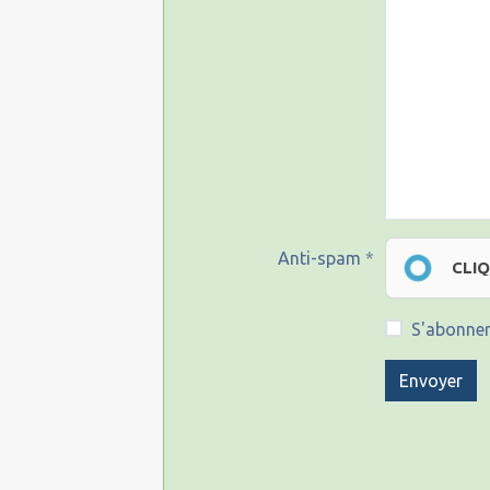
Anti-spam
CLI
S'abonner
Envoyer