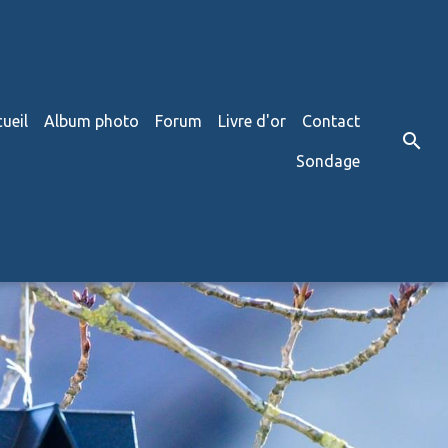
ueil
Album photo
Forum
Livre d'or
Contact
Sondage