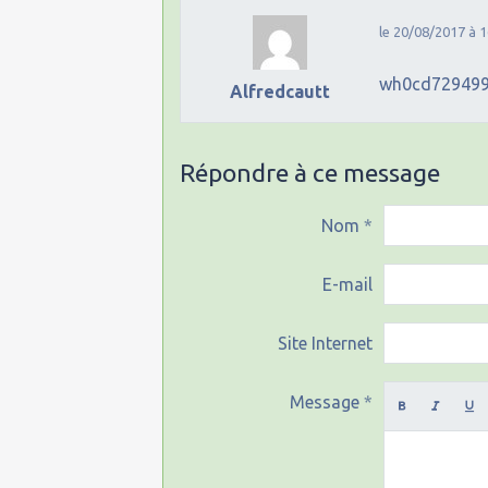
le 20/08/2017 à 1
wh0cd72949
Alfredcautt
Répondre à ce message
Nom
E-mail
Site Internet
Message