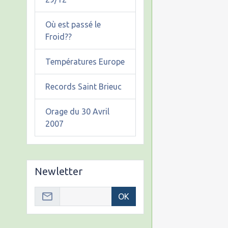
Où est passé le
Froid??
Températures Europe
Records Saint Brieuc
Orage du 30 Avril
2007
Newletter
OK