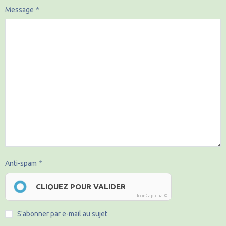
Message
Anti-spam
CLIQUEZ POUR VALIDER
IconCaptcha ©
S'abonner par e-mail au sujet