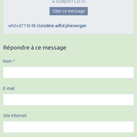
le 22/08/2017 à 22:35
Citer ce message
wh0cd774348
clonidine adhd
phenergan
Répondre à ce message
Nom
E-mail
Site Internet