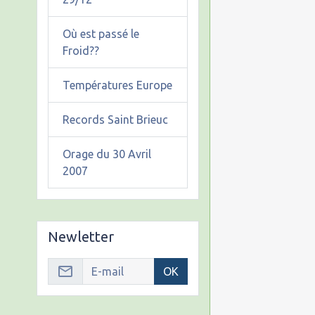
Où est passé le
Froid??
Températures Europe
Records Saint Brieuc
Orage du 30 Avril
2007
Newletter
OK