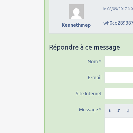
le 08/09/2017 à 0
wh0cd28938
Kennethmep
Répondre à ce message
Nom
E-mail
Site Internet
Message