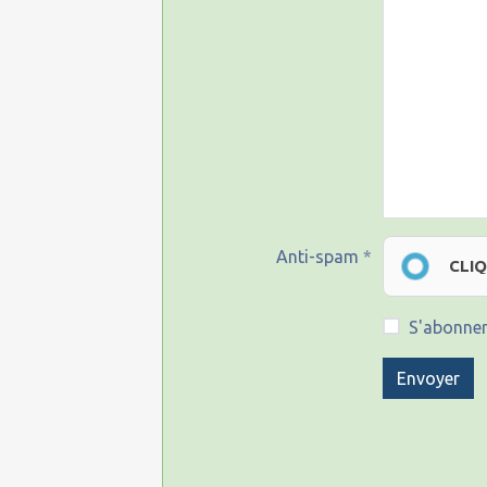
Anti-spam
CLI
S'abonner
Envoyer