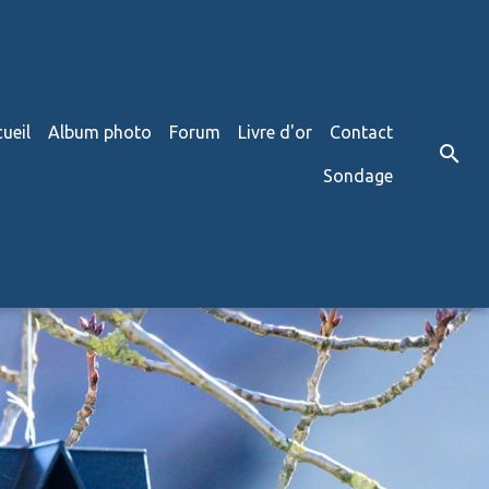
ueil
Album photo
Forum
Livre d'or
Contact
Sondage