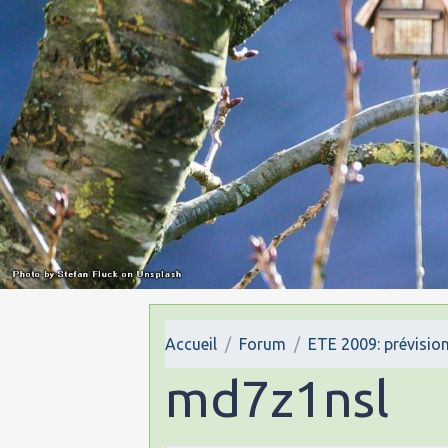
Accueil
Forum
ETE 2009: prévision
md7z1nsl