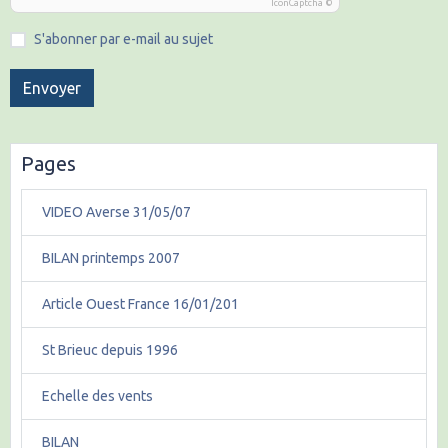
IconCaptcha ©
S'abonner par e-mail au sujet
Envoyer
Pages
VIDEO Averse 31/05/07
BILAN printemps 2007
Article Ouest France 16/01/201
St Brieuc depuis 1996
Echelle des vents
BILAN