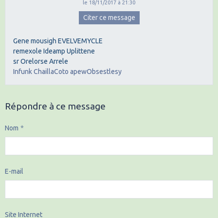
le 18/11/2017 à 21:30
Citer ce message
Gene mousigh EVELVEMYCLE
remexole Ideamp Uplittene
sr Orelorse Arrele
Infunk ChaillaCoto apewObsestlesy
Répondre à ce message
Nom
E-mail
Site Internet