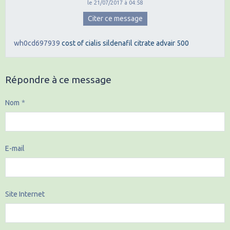
le 21/07/2017 à 04:58
Citer ce message
wh0cd697939
cost of cialis
sildenafil citrate
advair 500
Répondre à ce message
Nom
E-mail
Site Internet