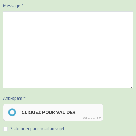
Message
Anti-spam
CLIQUEZ POUR VALIDER
IconCaptcha ©
S'abonner par e-mail au sujet