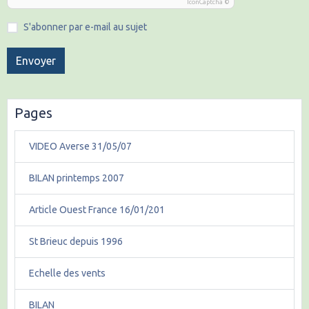
IconCaptcha ©
S'abonner par e-mail au sujet
Envoyer
Pages
VIDEO Averse 31/05/07
BILAN printemps 2007
Article Ouest France 16/01/201
St Brieuc depuis 1996
Echelle des vents
BILAN