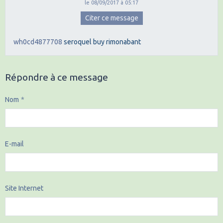
le 08/09/2017 à 05:17
Citer ce message
wh0cd4877708
seroquel
buy rimonabant
Répondre à ce message
Nom
E-mail
Site Internet