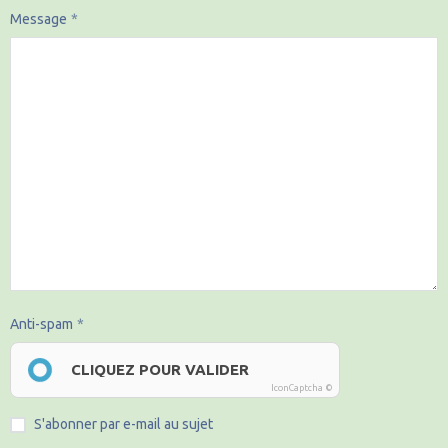
Message
Anti-spam
CLIQUEZ POUR VALIDER
IconCaptcha ©
S'abonner par e-mail au sujet