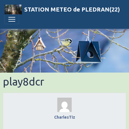
STATION METEO de PLEDRAN(22)
play8dcr
CharlesTiz