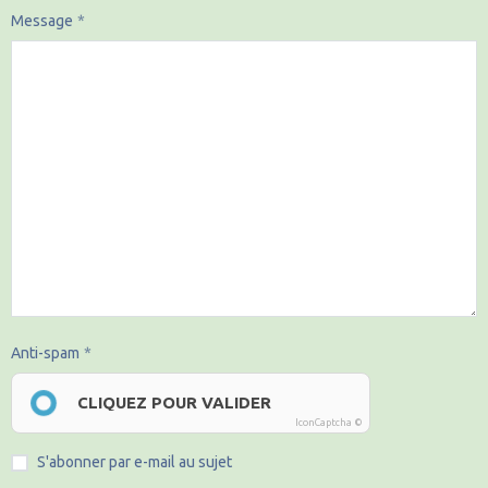
Message
Anti-spam
CLIQUEZ POUR VALIDER
IconCaptcha ©
S'abonner par e-mail au sujet