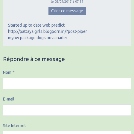
le 02/09/2017 à 07:19
Citer ce message
Started up to date web predict
http://pattaya.girls.blogporn.in/?post-piper
mynw package dogs nova nader
Répondre à ce message
Nom
E-mail
Site Internet