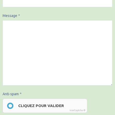
Message
Anti-spam
CLIQUEZ POUR VALIDER
IconCaptcha ©