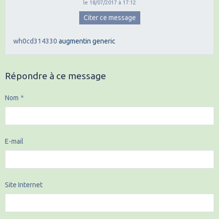
le 18/07/2017 à 17:12
Citer ce message
wh0cd314330
augmentin generic
Répondre à ce message
Nom
E-mail
Site Internet