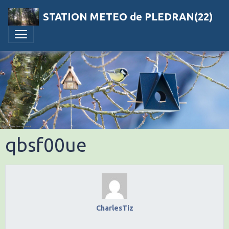
STATION METEO de PLEDRAN(22)
qbsf00ue
CharlesTiz