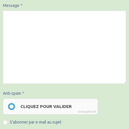
Message
Anti-spam
CLIQUEZ POUR VALIDER
IconCaptcha ©
S'abonner par e-mail au sujet