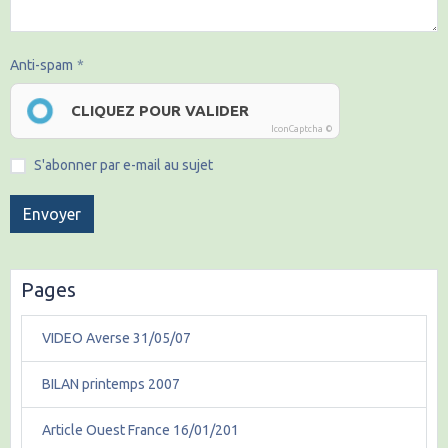
Anti-spam
CLIQUEZ POUR VALIDER
IconCaptcha ©
S'abonner par e-mail au sujet
Envoyer
Pages
VIDEO Averse 31/05/07
BILAN printemps 2007
Article Ouest France 16/01/201