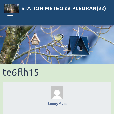
STATION METEO de PLEDRAN(22)
te6flh15
BennyMom