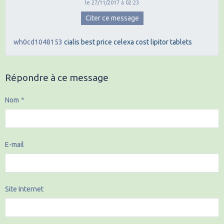
le 27/11/2017 à 02:23
Citer ce message
wh0cd1048153
cialis best price
celexa cost
lipitor tablets
Répondre à ce message
Nom
E-mail
Site Internet