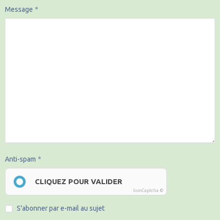
Message
Anti-spam
CLIQUEZ POUR VALIDER
IconCaptcha ©
S'abonner par e-mail au sujet