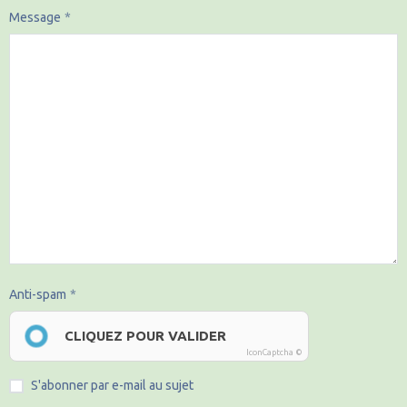
Message
Anti-spam
CLIQUEZ POUR VALIDER
IconCaptcha ©
S'abonner par e-mail au sujet