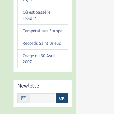
Où est passé le
Froid??
Températures Europe
Records Saint Brieuc
Orage du 30 Avril
2007
Newletter
OK