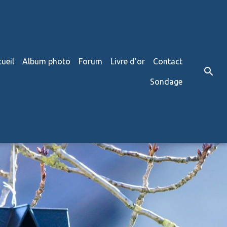
ueil
Album photo
Forum
Livre d'or
Contact
Sondage