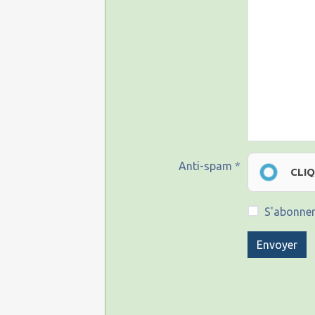
Anti-spam
CLI
S'abonner
Envoyer