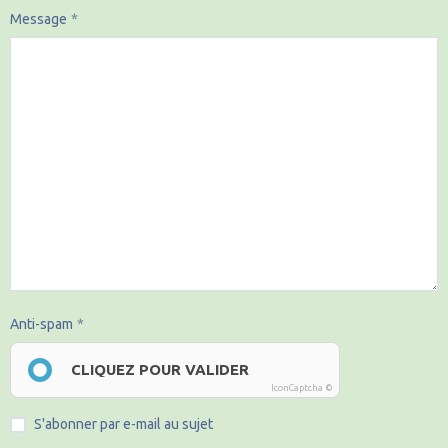
Message
Anti-spam
CLIQUEZ POUR VALIDER
IconCaptcha ©
S'abonner par e-mail au sujet