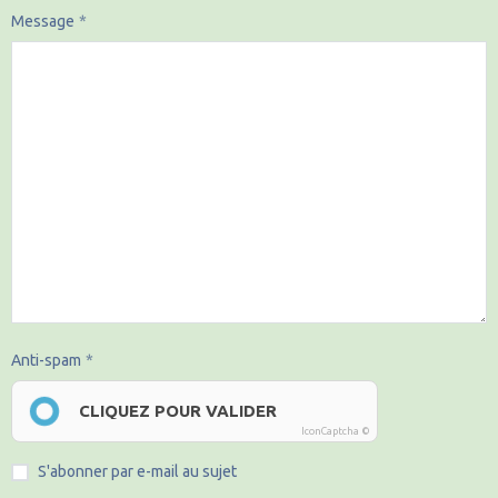
Message
Anti-spam
CLIQUEZ POUR VALIDER
IconCaptcha ©
S'abonner par e-mail au sujet