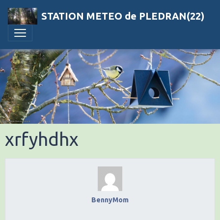
STATION METEO de PLEDRAN(22)
xrfyhdhx
BennyMom