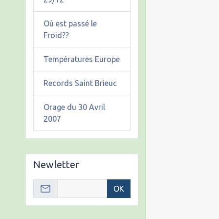
Où est passé le
Froid??
Températures Europe
Records Saint Brieuc
Orage du 30 Avril
2007
Newletter
OK