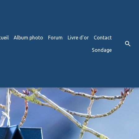
ueil
Album photo
Forum
Livre d'or
Contact
Sondage