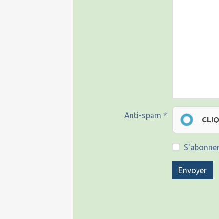
Anti-spam
CLI
S'abonner
Envoyer