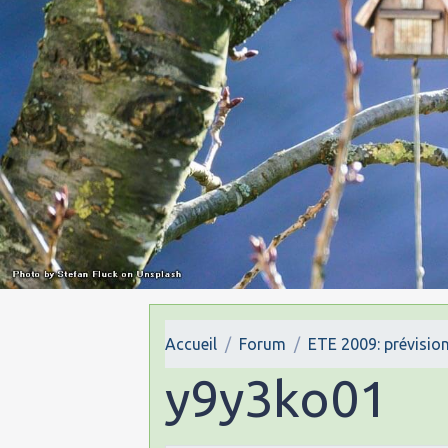
Accueil
Forum
ETE 2009: prévision
y9y3ko01