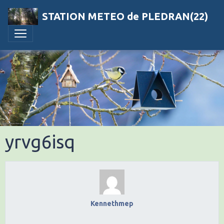
STATION METEO de PLEDRAN(22)
yrvg6isq
Kennethmep