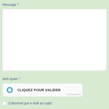
Message
Anti-spam
CLIQUEZ POUR VALIDER
IconCaptcha ©
S'abonner par e-mail au sujet