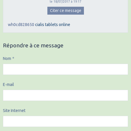
le 18/07/2017 à 19:17
Citer ce message
wh0cd828650
cialis tablets online
Répondre à ce message
Nom
E-mail
Site Internet